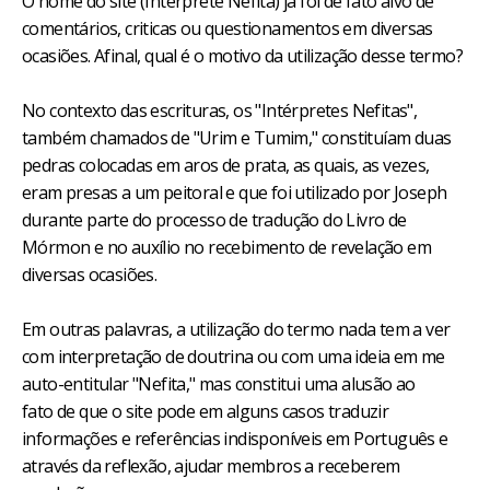
O nome do site (Intérprete Nefita) já foi de fato alvo de
comentários, criticas ou questionamentos em diversas
ocasiões. Afinal, qual é o motivo da utilização desse termo?
No contexto das escrituras, os "Intérpretes Nefitas",
também chamados de "Urim e Tumim," constituíam duas
pedras colocadas em aros de prata, as quais, as vezes,
eram presas a um peitoral e que foi utilizado por Joseph
durante parte do processo de tradução do Livro de
Mórmon e no auxílio no recebimento de revelação em
diversas ocasiões.
Em outras palavras, a utilização do termo nada tem a ver
com interpretação de doutrina ou com uma ideia em me
auto-entitular "Nefita," mas constitui uma alusão ao
fato de que o site pode em alguns casos traduzir
informações e referências indisponíveis em Português e
através da reflexão, ajudar membros a receberem